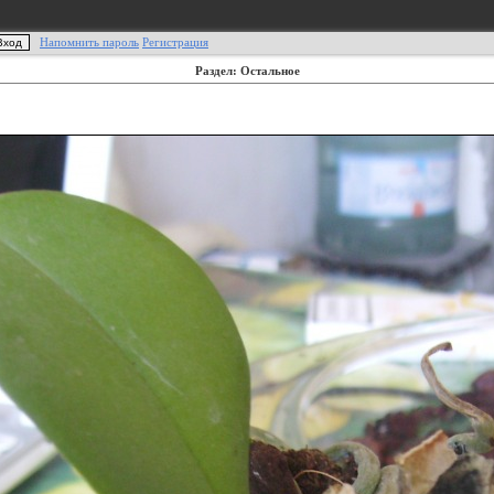
Напомнить пароль
Регистрация
Раздел: Остальное