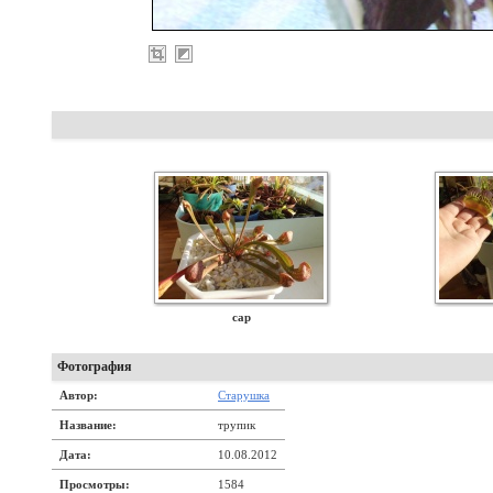
сар
Фотография
Автор:
Старушка
Название:
трупик
Дата:
10.08.2012
Просмотры:
1584