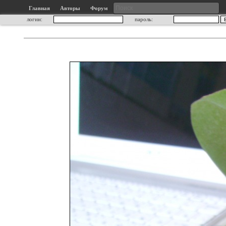
Главная
Авторы
Форум
логин:
пароль: