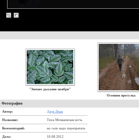
"Зимнее дыхание ноября"
Осенняя прогулка
Фотография
Автор:
Дядя Леша
Название:
Тиха Мезмаевская ночь
Комментарий:
но сало надо перепрятать
Дата:
10.08.2012