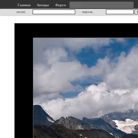
Главная
Авторы
Форум
логин:
пароль: