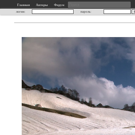
Главная
Авторы
Форум
логин:
пароль: