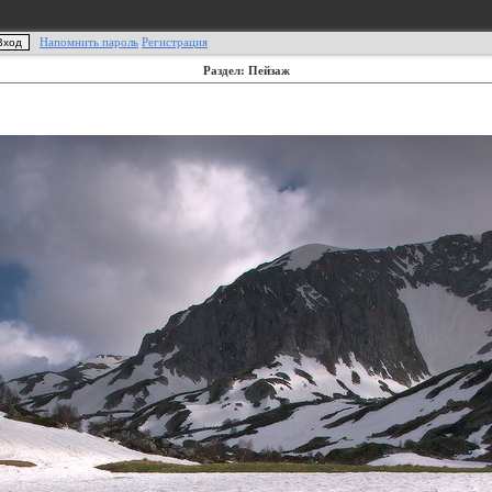
Напомнить пароль
Регистрация
Раздел: Пейзаж