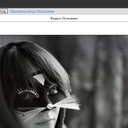
Напомнить пароль
Регистрация
Раздел: Остальное