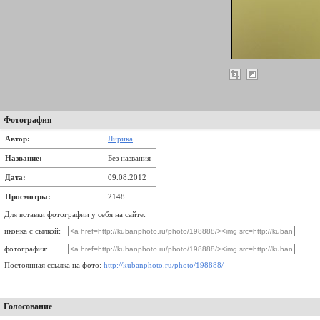
Фотография
Автор:
Лирика
Название:
Без названия
Дата:
09.08.2012
Просмотры:
2148
Для вставки фотографии у себя на сайте:
иконка с сылкой:
фотография:
Постоянная ссылка на фото:
http://kubanphoto.ru/photo/198888/
Голосование