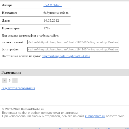
Автор:
_VAMPIdor_
Название:
бабушкина забота
Дата:
14.05.2012
Просмотры:
1707
Для вставки фотографии у себя на сайте:
иконка с сылкой:
фотография:
Постоянная ссылка на фото:
http://kubanphoto.ru/photo/194340/
Голосование
+
0
–
Результаты голосования
© 2003-2026 KubanPhoto.ru
Все прaва на фотографии принадлежат их авторам.
При использовании любых материалов, ссылка на сайт
kubanphoto.ru
обязательна.