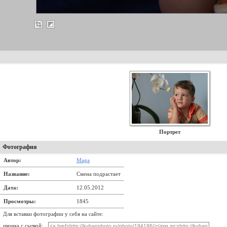
Портрет
Фотография
Автор:
Maga
Название:
Смена подрастает
Дата:
12.05.2012
Просмотры:
1845
Для вставки фотографии у себя на сайте:
иконка с сылкой: