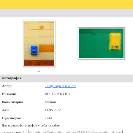
.
...
Фотография
Автор:
Танцующая в темноте
Название:
ПОЧТА РОССИИ
Комментарий:
Майкоп
Дата:
11.05.2012
Просмотры:
2744
Для вставки фотографии у себя на сайте:
иконка с сылкой: