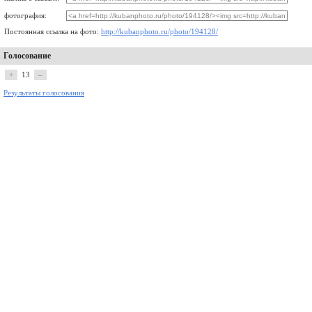
фотография:
Постоянная ссылка на фото:
http://kubanphoto.ru/photo/194128/
Голосование
+
13
–
Результаты голосования