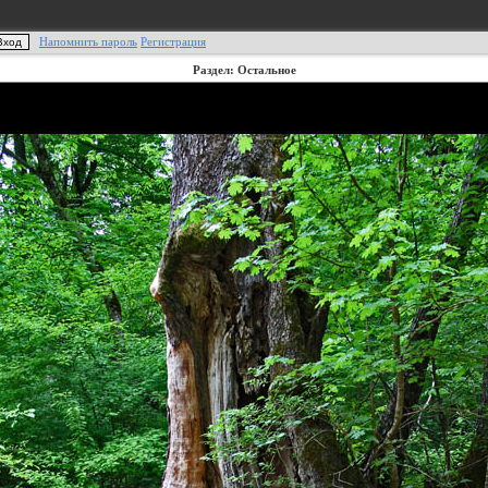
Напомнить пароль
Регистрация
Раздел: Остальное