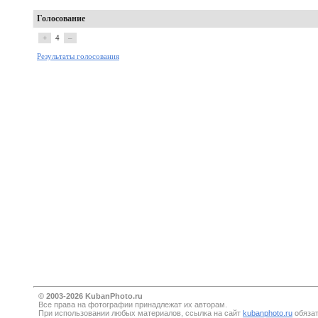
Голосование
+
4
–
Результаты голосования
© 2003-2026 KubanPhoto.ru
Все прaва на фотографии принадлежат их авторам.
При использовании любых материалов, ссылка на сайт
kubanphoto.ru
обязат