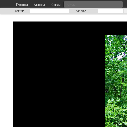
Главная
Авторы
Форум
логин:
пароль: