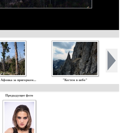
. Афонка за пригорком...
"Когтем в небо"
Предыдущее фото