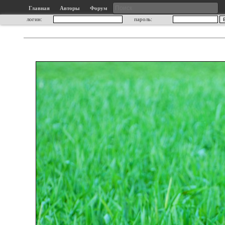
Главная
Авторы
Форум
логин:
пароль: