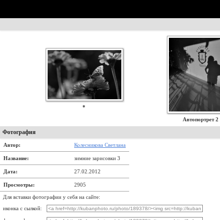
*
Автопортрет 2
Фотография
Автор:
Колесникова Светлана
Название:
зимние зарисовки 3
Дата:
27.02.2012
Просмотры:
2905
Для вставки фотографии у себя на сайте:
иконка с сылкой: