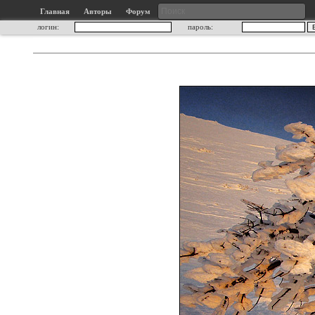
Главная
Авторы
Форум
логин:
пароль: