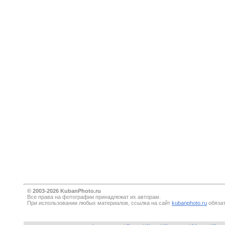
© 2003-2026 KubanPhoto.ru
Все прaва на фотографии принадлежат их авторам.
При использовании любых материалов, ссылка на сайт
kubanphoto.ru
обязат