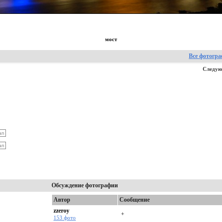
мост
Все фотогр
Следую
Обсуждение фотографии
Автор
Сообщение
zzeroy
+
153 фото