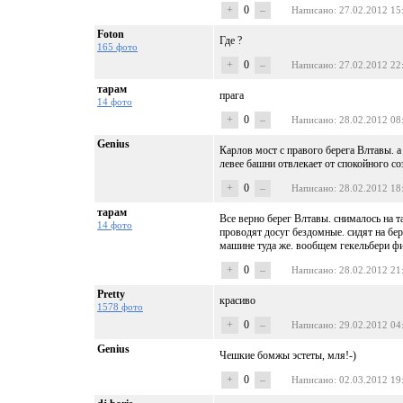
+
0
–
Написано
: 27.02.2012 15
Foton
Где ?
165 фото
+
0
–
Написано
: 27.02.2012 22
тарам
прага
14 фото
+
0
–
Написано
: 28.02.2012 08
Genius
Карлов мост с правого берега Влтавы. а
левее башни отвлекает от спокойного соз
+
0
–
Написано
: 28.02.2012 18
тарам
Все верно берег Влтавы. снималось на 
14 фото
проводят досуг бездомные. сидят на бе
машине туда же. вообщем гекельбери ф
+
0
–
Написано
: 28.02.2012 21
Pretty
красиво
1578 фото
+
0
–
Написано
: 29.02.2012 04
Genius
Чешкие бомжы эстеты, мля!-)
+
0
–
Написано
: 02.03.2012 19