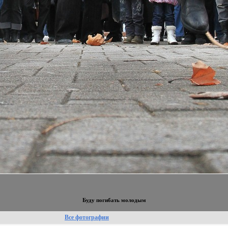
Буду погибать молодым
Все фотографии