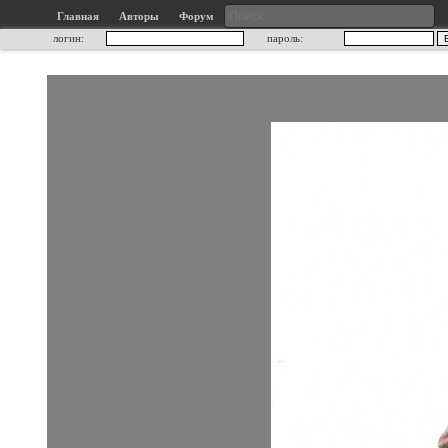
Главная
Авторы
Форум
логин:
пароль: