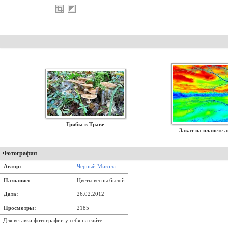
Грибы в Траве
Закат на планете 
Фотография
Автор:
Черный Микола
Название:
Цветы весны былой
Дата:
26.02.2012
Просмотры:
2185
Для вставки фотографии у себя на сайте: