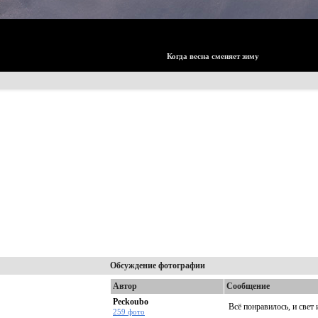
Когда весна сменяет зиму
Обсуждение фотографии
Автор
Сообщение
Peckoubo
Всё понравилось, и свет 
259 фото