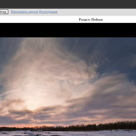
Напомнить пароль
Регистрация
Раздел: Пейзаж