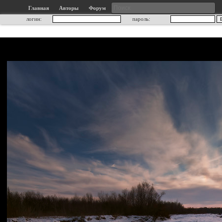
Главная
Авторы
Форум
логин:
пароль: