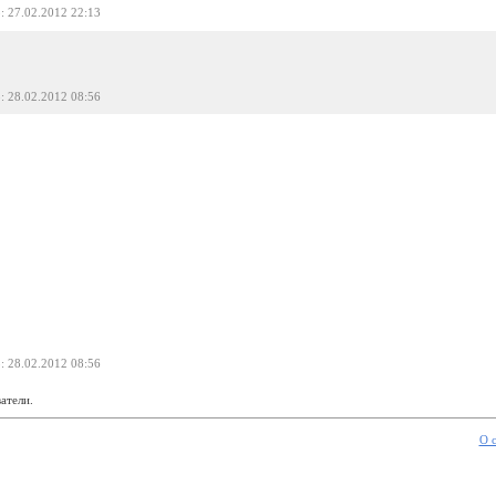
о
: 27.02.2012 22:13
о
: 28.02.2012 08:56
о
: 28.02.2012 08:56
атели.
О 