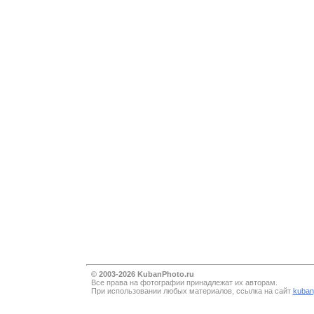
© 2003-2026 KubanPhoto.ru
Все прaва на фотографии принадлежат их авторам.
При использовании любых материалов, ссылка на сайт
kuban