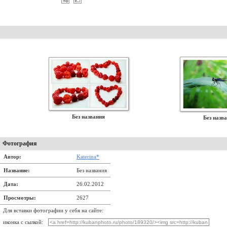
Без названия
Без назв
Фотография
Автор:
Katerina*
Название:
Без названия
Дата:
26.02.2012
Просмотры:
2627
Для вставки фотографии у себя на сайте:
иконка с сылкой: