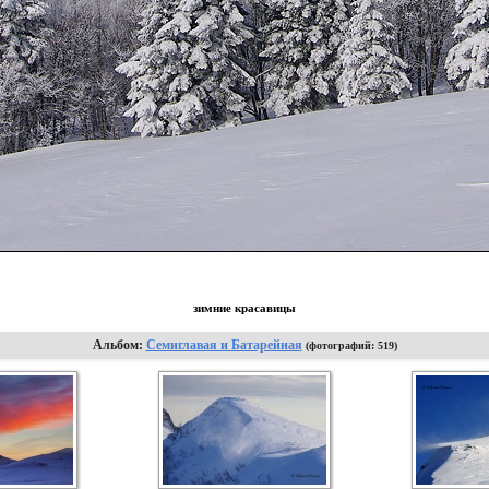
зимние красавицы
Альбом:
Семиглавая и Батарейная
(фотографий: 519)