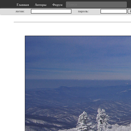
Главная
Авторы
Форум
логин:
пароль: