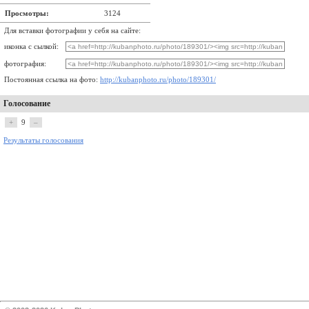
Просмотры:
3124
Для вставки фотографии у себя на сайте:
иконка с сылкой:
фотография:
Постоянная ссылка на фото:
http://kubanphoto.ru/photo/189301/
Голосование
+
9
–
Результаты голосования