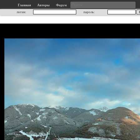
Главная
Авторы
Форум
логин:
пароль: