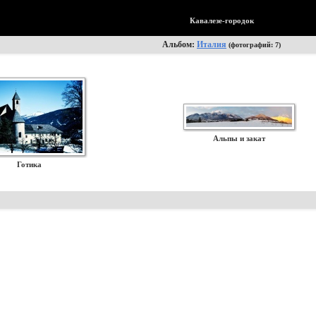
Кавалезе-городок
Альбом:
Италия
(фотографий: 7)
Альпы и закат
Готика