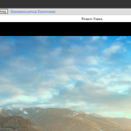
Напомнить пароль
Регистрация
Раздел: Город