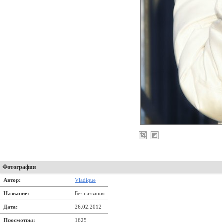
Фотография
Автор:
Vladique
Название:
Без названия
Дата:
26.02.2012
Просмотры:
1625