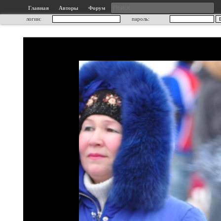
Главная
Авторы
Форум
логин:
пароль: