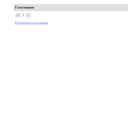
Голосование
+
3
–
Результаты голосования