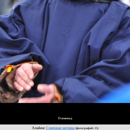
Оленевод
Альбом:
Северные мотивы
(фотографий: 15)