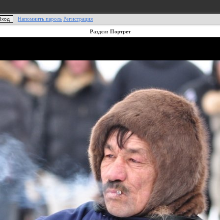
Напомнить пароль
Регистрация
Раздел: Портрет