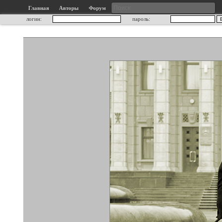
Главная
Авторы
Форум
логин:
пароль: