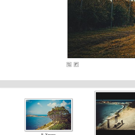
Б. Утриш