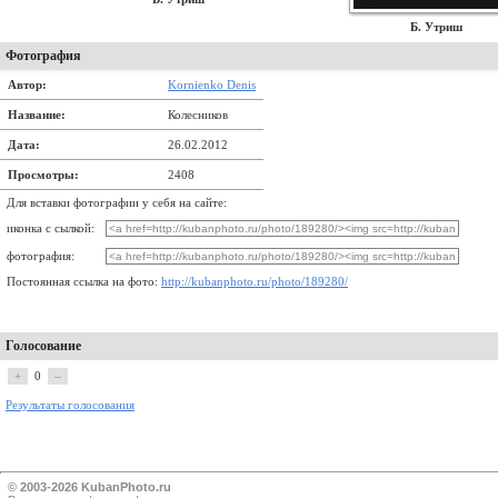
Б. Утриш
Фотография
Автор:
Kornienko Denis
Название:
Колесников
Дата:
26.02.2012
Просмотры:
2408
Для вставки фотографии у себя на сайте:
иконка с сылкой:
фотография:
Постоянная ссылка на фото:
http://kubanphoto.ru/photo/189280/
Голосование
+
0
–
Результаты голосования
© 2003-2026 KubanPhoto.ru