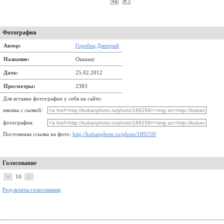
Фотография
Автор:
Горобец Дмитрий
Название:
Окaaaay
Дата:
25.02.2012
Просмотры:
2383
Для вставки фотографии у себя на сайте:
иконка с сылкой:
фотография:
Постоянная ссылка на фото:
http://kubanphoto.ru/photo/189259/
Голосование
+
10
–
Результаты голосования