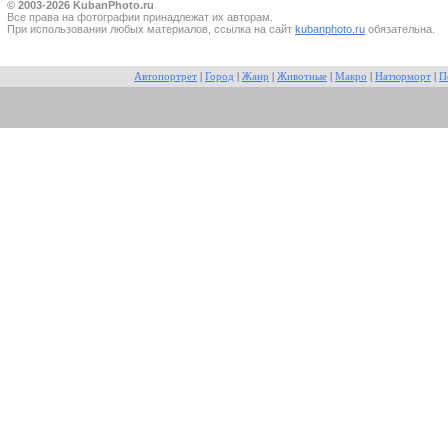
© 2003-2026 KubanPhoto.ru
Все прaва на фотографии принадлежат их авторам.
При использовании любых материалов, ссылка на сайт
kubanphoto.ru
обязательна.
Автопортрет
|
Город
|
Жанр
|
Животные
|
Макро
|
Натюрморт
|
П