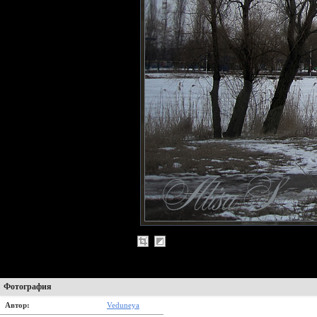
Фотография
Автор:
Veduneya