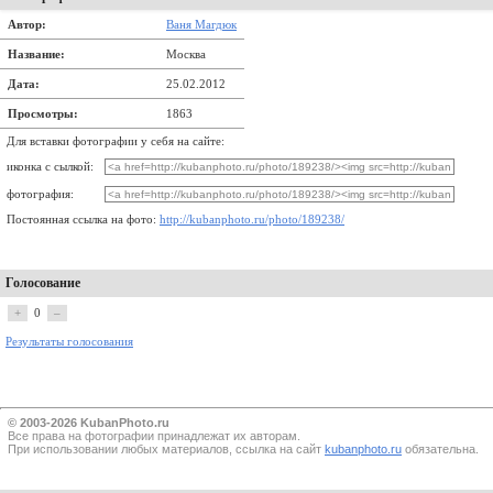
Автор:
Ваня Магдюк
Название:
Москва
Дата:
25.02.2012
Просмотры:
1863
Для вставки фотографии у себя на сайте:
иконка с сылкой:
фотография:
Постоянная ссылка на фото:
http://kubanphoto.ru/photo/189238/
Голосование
+
0
–
Результаты голосования
© 2003-2026 KubanPhoto.ru
Все прaва на фотографии принадлежат их авторам.
При использовании любых материалов, ссылка на сайт
kubanphoto.ru
обязательна.