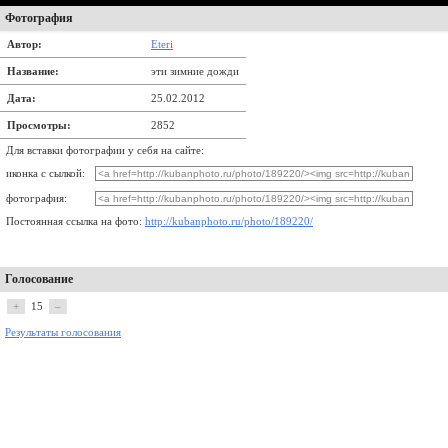
Фотография
Автор:
Eteri
Название:
эти зимние дожди
Дата:
25.02.2012
Просмотры:
2852
Для вставки фотографии у себя на сайте:
иконка с сылкой:
фотография:
Постоянная ссылка на фото:
http://kubanphoto.ru/photo/189220/
Голосование
+
15
–
Результаты голосования