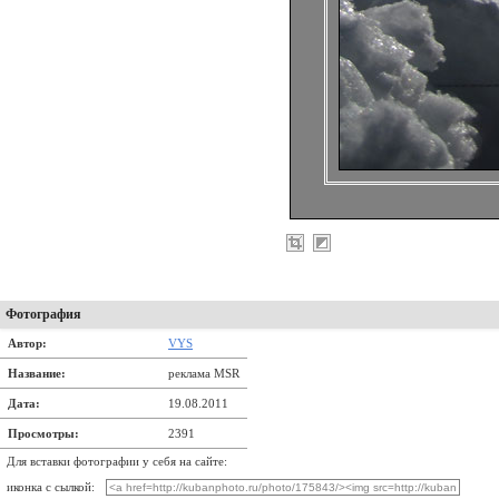
Фотография
Автор:
VYS
Название:
реклама MSR
Дата:
19.08.2011
Просмотры:
2391
Для вставки фотографии у себя на сайте:
иконка с сылкой: