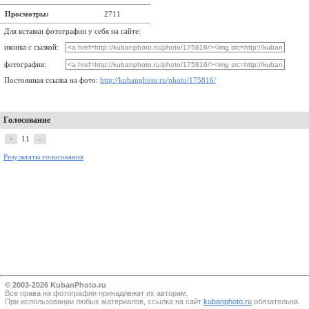
Просмотры:
2711
Для вставки фотографии у себя на сайте:
иконка с сылкой:
фотография:
Постоянная ссылка на фото:
http://kubanphoto.ru/photo/175816/
Голосование
+
11
–
Результаты голосования
© 2003-2026 KubanPhoto.ru
Все прaва на фотографии принадлежат их авторам.
При использовании любых материалов, ссылка на сайт
kubanphoto.ru
обязательна.