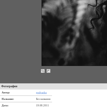
Фотография
Автор:
podvarko
Название:
Без названия
Дата:
19.08.2011