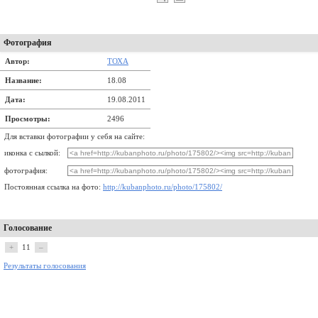
Фотография
Автор:
ТОХА
Название:
18.08
Дата:
19.08.2011
Просмотры:
2496
Для вставки фотографии у себя на сайте:
иконка с сылкой:
фотография:
Постоянная ссылка на фото:
http://kubanphoto.ru/photo/175802/
Голосование
+
11
–
Результаты голосования