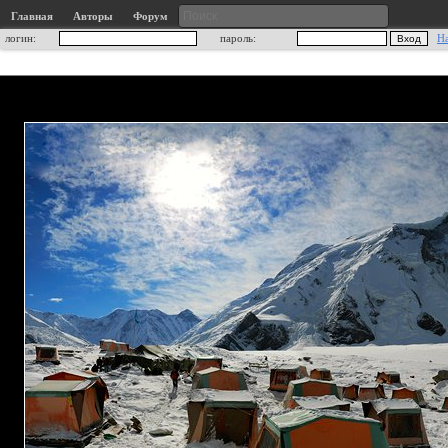
Главная
Авторы
Форум
логин:
пароль:
Н