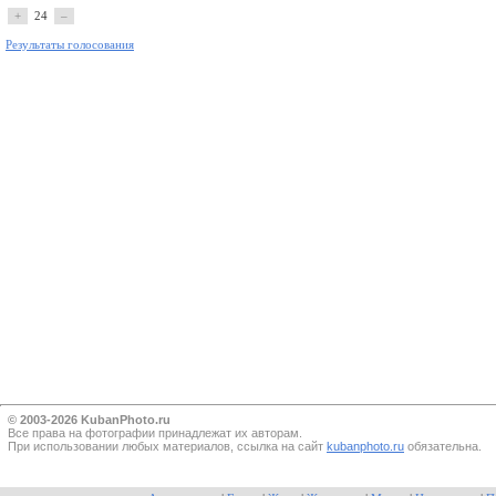
+
24
–
Результаты голосования
© 2003-2026 KubanPhoto.ru
Все прaва на фотографии принадлежат их авторам.
При использовании любых материалов, ссылка на сайт
kubanphoto.ru
обязательна.