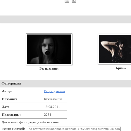
Крик...
Без названия
Фотография
Автор:
Рисую,фоткаю
Название:
Без названия
Дата:
19.08.2011
Просмотры:
2264
Для вставки фотографии у себя на сайте:
иконка с сылкой: