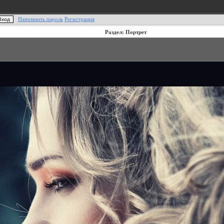
Напомнить пароль
Регистрация
Раздел: Портрет