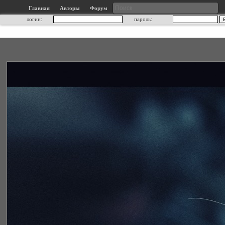
Главная
Авторы
Форум
логин:
пароль: