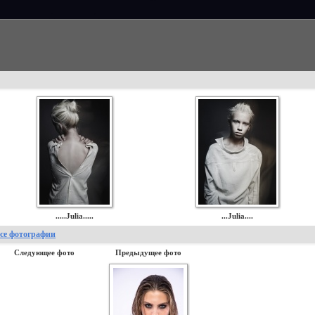
.....Julia.....
...Julia....
се фотографии
Следующее фото
Предыдущее фото