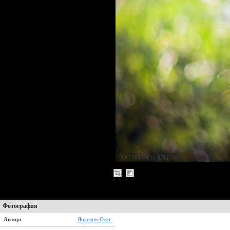
Фотография
Автор:
Яцкевич Олег