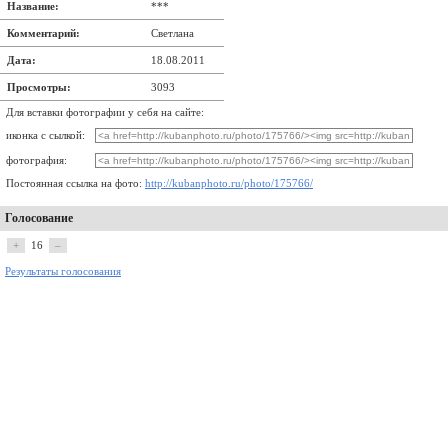
Название:
***
Комментарий:
Светлана
Дата:
18.08.2011
Просмотры:
3093
Для вставки фотографии у себя на сайте:
иконка с сылкой:
фотография:
Постоянная ссылка на фото:
http://kubanphoto.ru/photo/175766/
Голосование
+
16
–
Результаты голосования