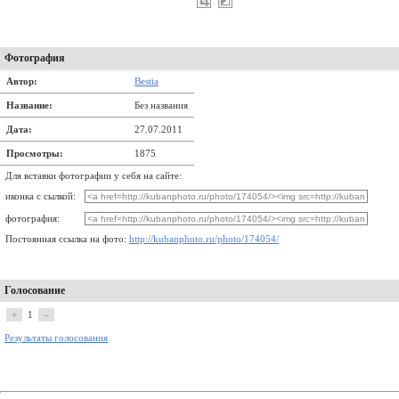
Фотография
Автор:
Bestia
Название:
Без названия
Дата:
27.07.2011
Просмотры:
1875
Для вставки фотографии у себя на сайте:
иконка с сылкой:
фотография:
Постоянная ссылка на фото:
http://kubanphoto.ru/photo/174054/
Голосование
+
1
–
Результаты голосования