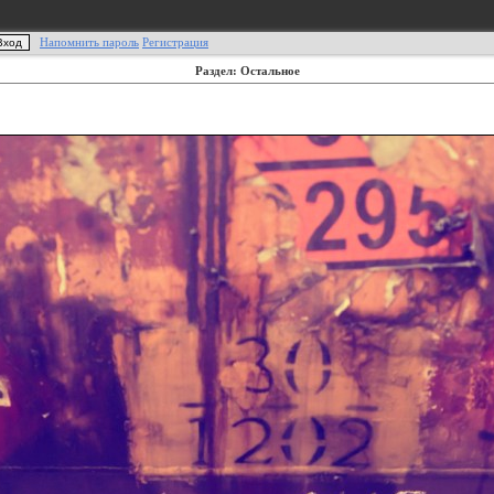
Напомнить пароль
Регистрация
Раздел: Остальное