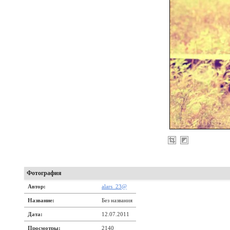
Фотография
Автор:
alars_23@
Название:
Без названия
Дата:
12.07.2011
Просмотры:
2140