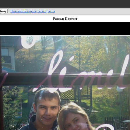
Напомнить пароль
Регистрация
Раздел: Портрет