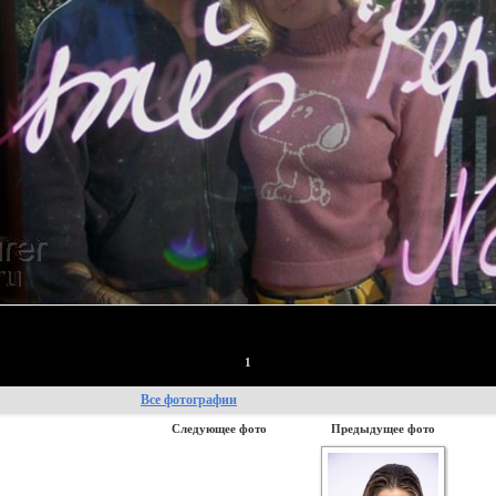
1
Все фотографии
Следующее фото
Предыдущее фото