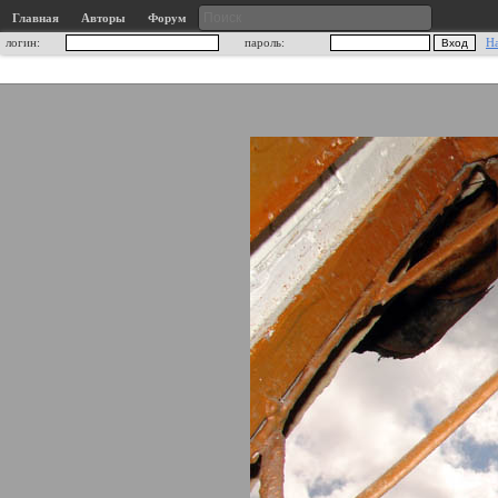
Главная
Авторы
Форум
логин:
пароль:
Н