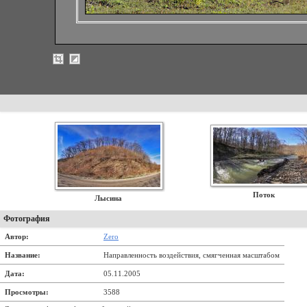
Поток
Лысина
Фотография
Автор:
Zero
Название:
Направленность воздействия, смягченная масштабом
Дата:
05.11.2005
Просмотры:
3588