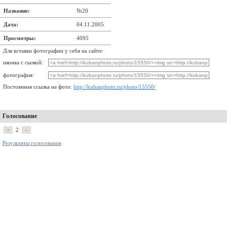
Название:
№20
Дата:
04.11.2005
Просмотры:
4095
Для вставки фотографии у себя на сайте:
иконка с сылкой:
фотография:
Постоянная ссылка на фото:
http://kubanphoto.ru/photo/15550/
Голосование
+
2
–
Результаты голосования