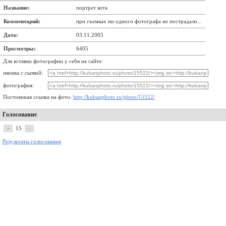
Название:
портрет кота
Комментарий:
при съемках ни одного фотографа не пострадало...
Дата:
03.11.2005
Просмотры:
6405
Для вставки фотографии у себя на сайте:
иконка с сылкой:
фотография:
Постоянная ссылка на фото:
http://kubanphoto.ru/photo/15522/
Голосование
+
15
–
Результаты голосования