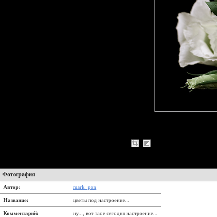
Фотография
Автор:
mark_pon
Название:
цветы под настроение...
Комментарий:
ну..., вот таое сегодня настроение...