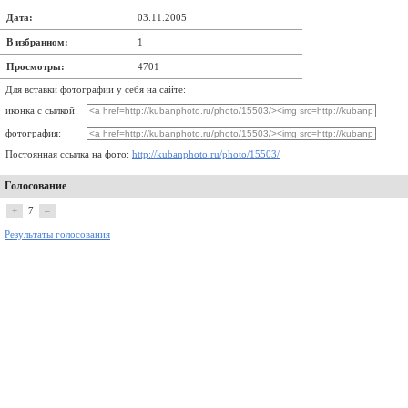
Дата:
03.11.2005
В избранном:
1
Просмотры:
4701
Для вставки фотографии у себя на сайте:
иконка с сылкой:
фотография:
Постоянная ссылка на фото:
http://kubanphoto.ru/photo/15503/
Голосование
+
7
–
Результаты голосования