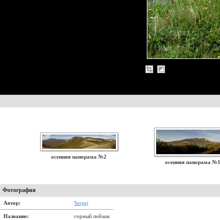
осенняя панорама №2
осенняя панорама №
Фотография
Автор:
Sergej
Название:
горный пейзаж