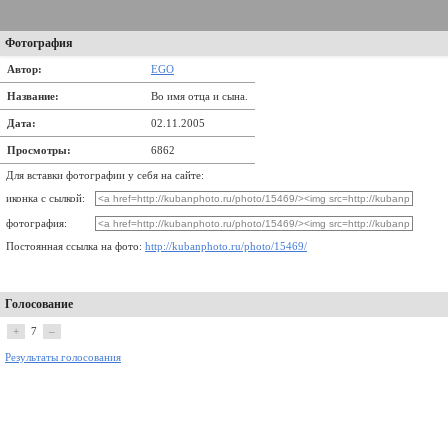
Фотография
Автор:
EGO
Название:
Во имя отца и сына.
Дата:
02.11.2005
Просмотры:
6862
Для вставки фотографии у себя на сайте:
иконка с сылкой:
фотография:
Постоянная ссылка на фото:
http://kubanphoto.ru/photo/15469/
Голосование
+
7
–
Результаты голосования