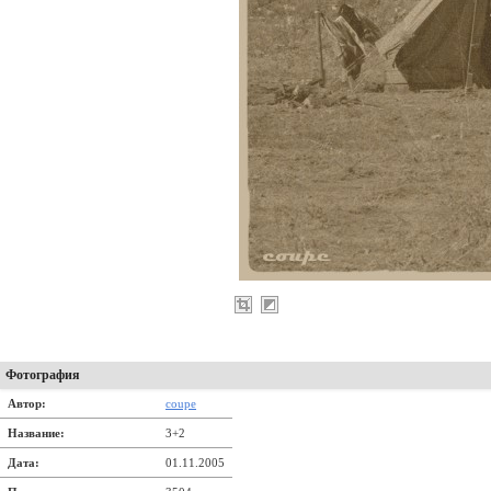
Фотография
Автор:
coupe
Название:
3+2
Дата:
01.11.2005