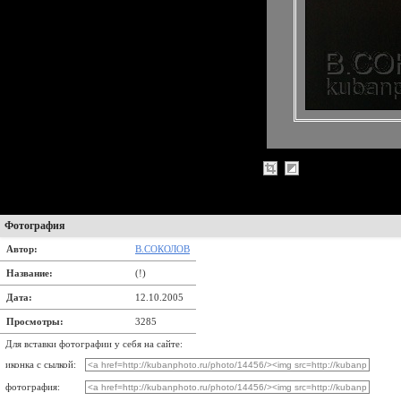
Фотография
Автор:
В.СОКОЛОВ
Название:
(!)
Дата:
12.10.2005
Просмотры:
3285
Для вставки фотографии у себя на сайте:
иконка с сылкой:
фотография: