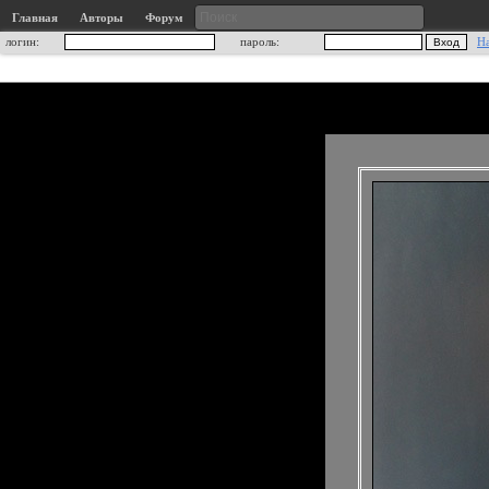
Главная
Авторы
Форум
логин:
пароль:
Н