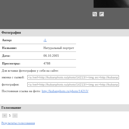
Фотография
Автор:
-L
Название:
Натуральный портрет
Дата:
06.10.2005
Просмотры:
4788
Для вставки фотографии у себя на сайте:
иконка с сылкой:
фотография:
Постоянная ссылка на фото:
http://kubanphoto.ru/photo/14213/
Голосование
+
5
–
Результаты голосования